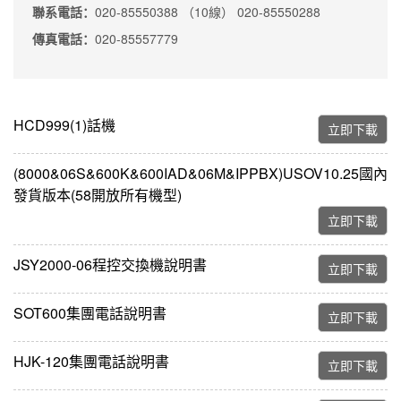
聯系電話：
020-85550388 （10線） 020-85550288
傳真電話：
020-85557779
HCD999(1)話機
立即下載
(8000&06S&600K&600IAD&06M&IPPBX)USOV10.25國內
發貨版本(58開放所有機型)
立即下載
JSY2000-06程控交換機說明書
立即下載
SOT600集團電話說明書
立即下載
HJK-120集團電話說明書
立即下載