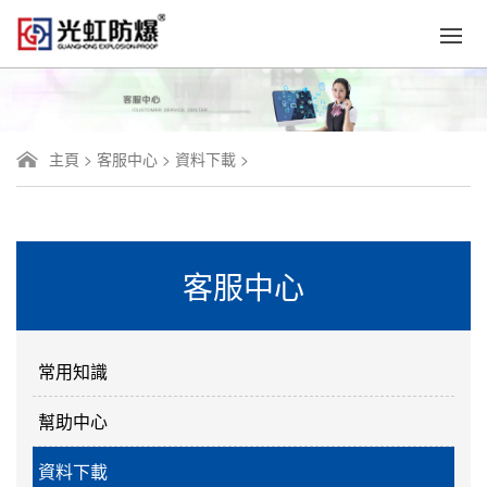
主頁
>
客服中心
>
資料下載
>
客服中心
常用知識
幫助中心
資料下載