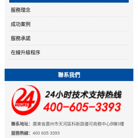
服務理念
成功案例
服務承諾
在線升級程序
聯系我們
聯系地址：
廣東省廣州市天河區科新路優可商務中心B棟3樓
服務熱線：
400 605 3393