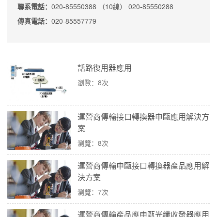
聯系電話：
020-85550388 （10線） 020-85550288
傳真電話：
020-85557779
話路復用器應用
瀏覽：8次
運營商傳輸接口轉換器申甌應用解決方
案
瀏覽：8次
運營商傳輸申甌接口轉換器產品應用解
決方案
瀏覽：7次
運營商傳輸產品應申甌光纖收發器應用