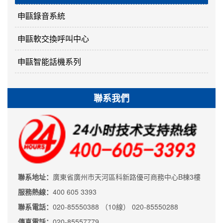
申甌錄音系統
申甌軟交換呼叫中心
申甌智能話機系列
聯系我們
聯系地址：
廣東省廣州市天河區科新路優可商務中心B棟3樓
服務熱線：
400 605 3393
聯系電話：
020-85550388 （10線） 020-85550288
傳真電話：
020-85557779