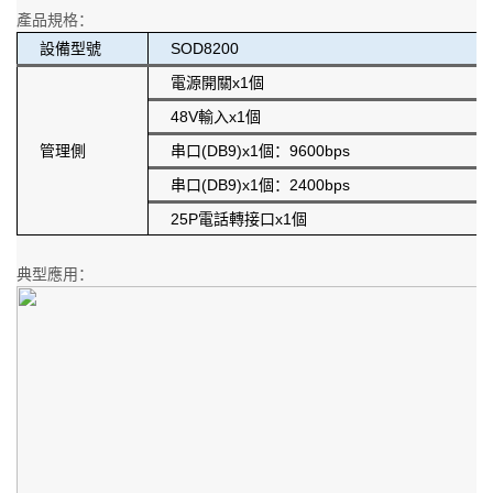
產品規格：
設備型號
SOD8200
電源開關x1個
48V輸入x1個
管理側
串口(DB9)x1個：9600bps
串口(DB9)x1個：2400bps
25P電話轉接口x1個
典型應用：