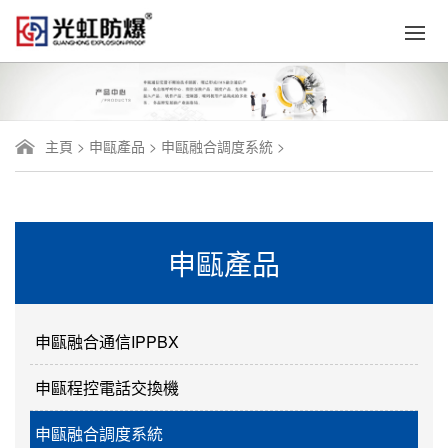
主頁
>
申甌產品
>
申甌融合調度系統
>
申甌產品
申甌融合通信IPPBX
申甌程控電話交換機
申甌融合調度系統