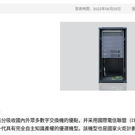
發表時間：2023年06月29日
：
分吸收國內外眾多數字交換機的優點，并采用國際電信聯盟（ITU-T
一代具有完全自主知識產權的優選機型。該機型也是國家火炬計