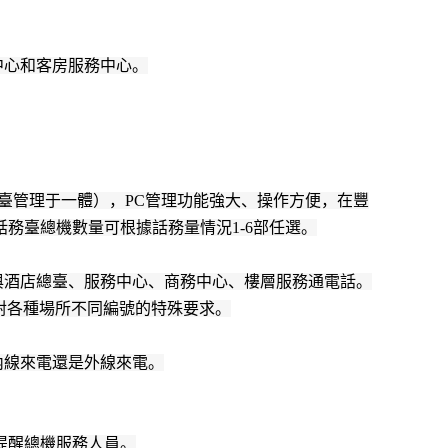
中心和客房服務中心。
話臺管理于一體），PC管理功能強大、操作方便，在豐
務臺總機數量可根據話務量情況1-6部任選。
與酒店總臺、服務中心、商務中心、樓層服務通電話。
店對各種場所不同編號的特殊要求。
內線來電還是外線來電。
提醒總機服務人員。