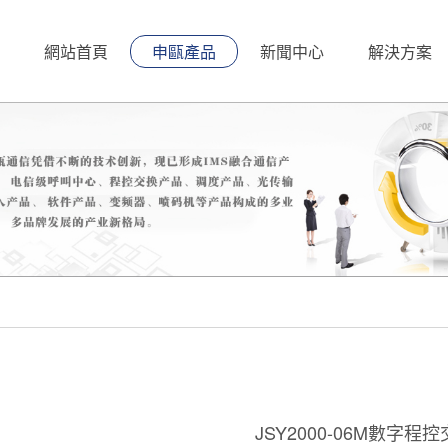
網站首頁
申甌產品
新聞中心
解決方案
JSY2000-06M數字程