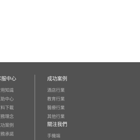
客服中心
成功案例
常用知識
酒店行業
幫助中心
教育行業
資料下載
醫療行業
服務理念
其他行業
關注我們
成功案例
服務承諾
手機端