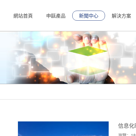
網站首頁
申甌產品
新聞中心
解決方案
信息化
瀏覽：18