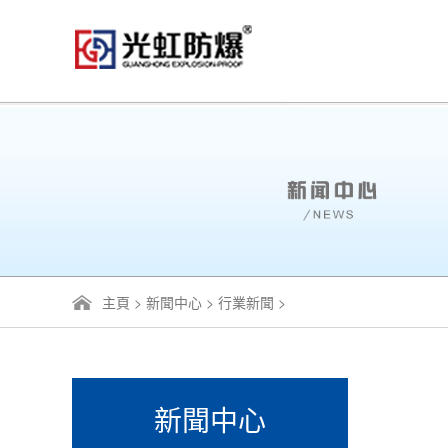
主頁
>
新聞中心
>
行業新聞
>
新聞中心