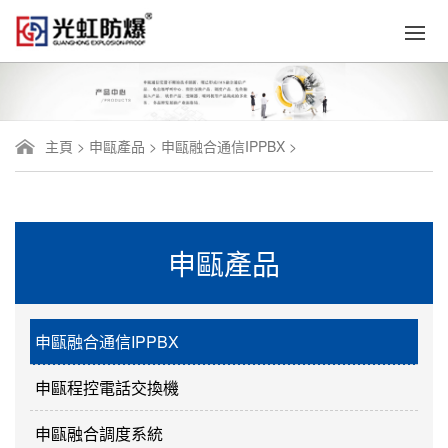
主頁
>
申甌產品
>
申甌融合通信IPPBX
>
申甌產品
申甌融合通信IPPBX
申甌程控電話交換機
申甌融合調度系統