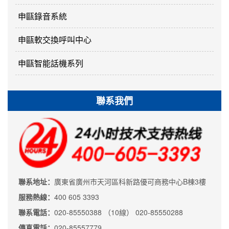
申甌錄音系統
申甌軟交換呼叫中心
申甌智能話機系列
聯系我們
聯系地址：
廣東省廣州市天河區科新路優可商務中心B棟3樓
服務熱線：
400 605 3393
聯系電話：
020-85550388 （10線） 020-85550288
傳真電話：
020-85557779