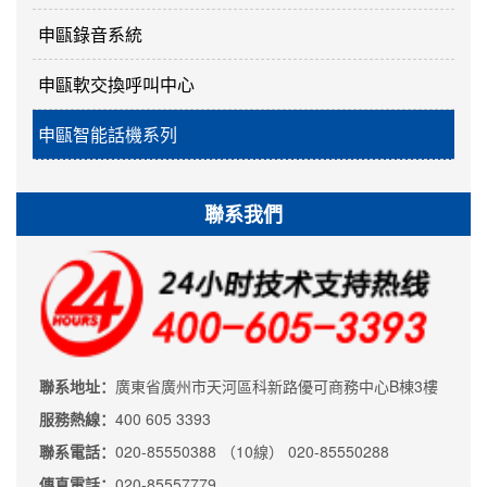
申甌錄音系統
申甌軟交換呼叫中心
申甌智能話機系列
聯系我們
聯系地址：
廣東省廣州市天河區科新路優可商務中心B棟3樓
服務熱線：
400 605 3393
聯系電話：
020-85550388 （10線） 020-85550288
傳真電話：
020-85557779