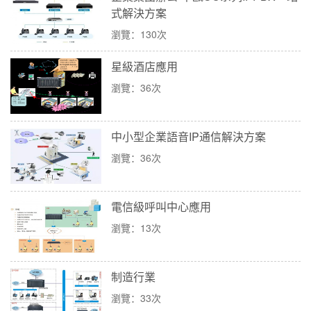
式解決方案
瀏覽：130次
星級酒店應用
瀏覽：36次
中小型企業語音IP通信解決方案
瀏覽：36次
電信級呼叫中心應用
瀏覽：13次
制造行業
瀏覽：33次