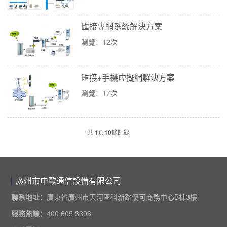
匯接專網系統解決方案
瀏覽：12次
匯接+手機虛擬網解決方案
瀏覽：17次
共
1
頁
10
條記錄
廣州市申歐通信設備有限公司
聯系地址：
廣東省廣州市天河區科新路優可商務中心B棟3樓
服務熱線：
400 605 3393