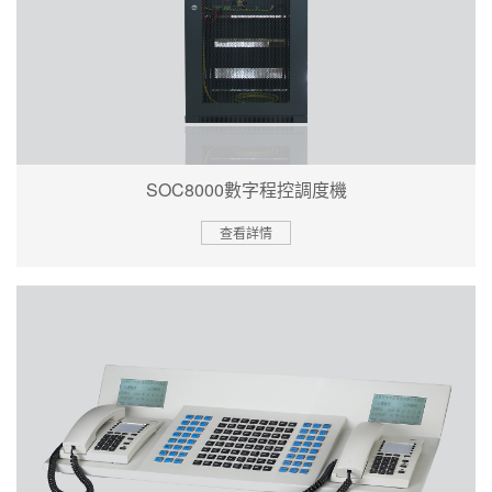
SOC8000數字程控調度機
查看詳情