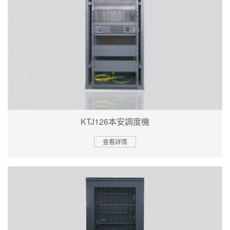
KTJ126本安調度機
查看詳情