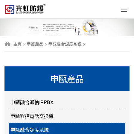
主頁
>
申甌產品
>
申甌融合調度系統
>
申甌產品
申甌融合通信IPPBX
申甌程控電話交換機
申甌融合調度系統