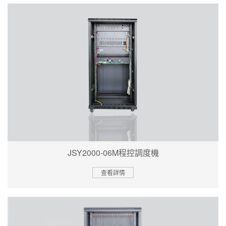
JSY2000-06M程控調度機
查看詳情