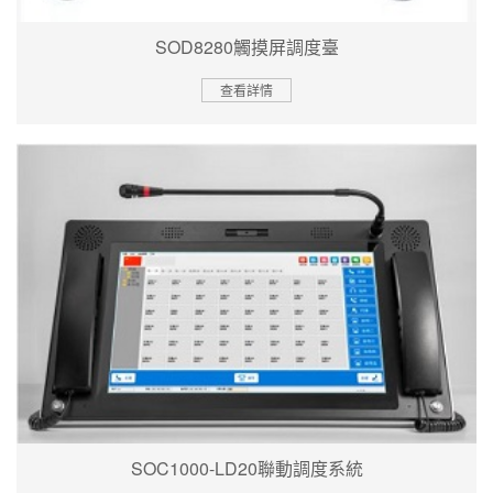
SOD8280觸摸屏調度臺
查看詳情
SOC1000-LD20聯動調度系統