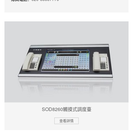
SOD8260觸摸式調度臺
查看詳情