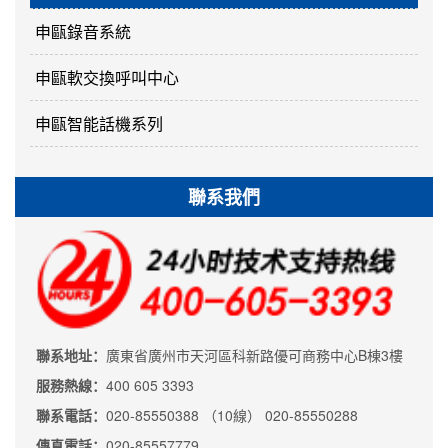
申甌錄音系統
申甌軟交換呼叫中心
申甌智能話機系列
聯系我們
聯系地址：
廣東省廣州市天河區科新路優可商務中心B棟3樓
服務熱線：
400 605 3393
聯系電話：
020-85550388 （10線） 020-85550288
傳真電話：
020-85557779