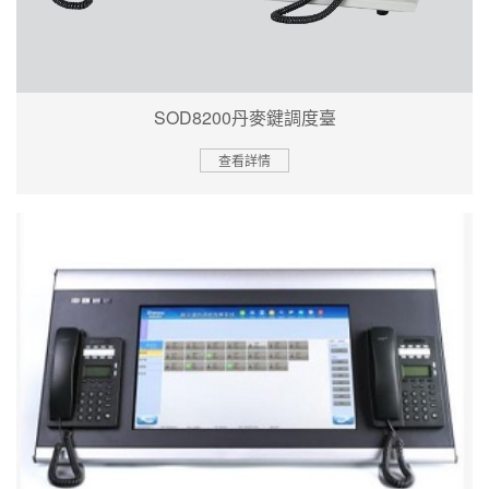
SOD8200丹麥鍵調度臺
查看詳情