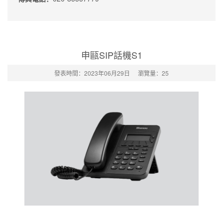
申甌SIP話機S1
發表時間：2023年06月29日
瀏覽量：
25