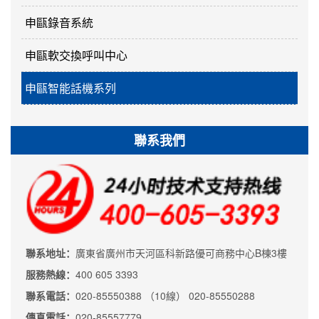
申甌錄音系統
申甌軟交換呼叫中心
申甌智能話機系列
聯系我們
聯系地址：
廣東省廣州市天河區科新路優可商務中心B棟3樓
服務熱線：
400 605 3393
聯系電話：
020-85550388 （10線） 020-85550288
傳真電話：
020-85557779