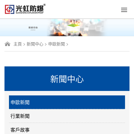
主頁
>
新聞中心
>
申歐新聞
>
新聞中心
申歐新聞
行業新聞
客戶故事