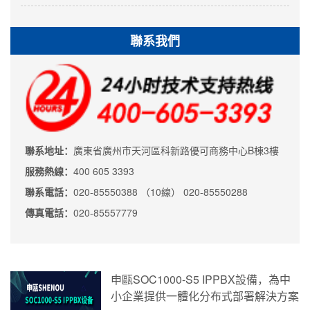
聯系我們
聯系地址：
廣東省廣州市天河區科新路優可商務中心B棟3樓
服務熱線：
400 605 3393
聯系電話：
020-85550388 （10線） 020-85550288
傳真電話：
020-85557779
申甌SOC1000-S5 IPPBX設備，為中
小企業提供一體化分布式部署解決方案