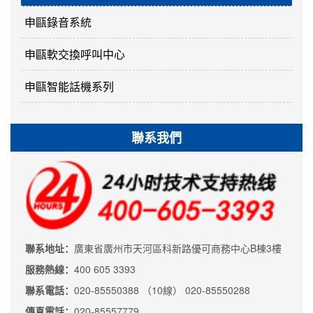
申甌錄音系統
申甌軟交換呼叫中心
申甌智能話機系列
聯系我們
聯系地址：
廣東省廣州市天河區科新路優可商務中心B棟3樓
服務熱線：
400 605 3393
聯系電話：
020-85550388 （10線） 020-85550288
傳真電話：
020-85557779