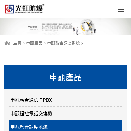
主頁
>
申甌產品
>
申甌融合調度系統
>
申甌產品
申甌融合通信IPPBX
申甌程控電話交換機
申甌融合調度系統