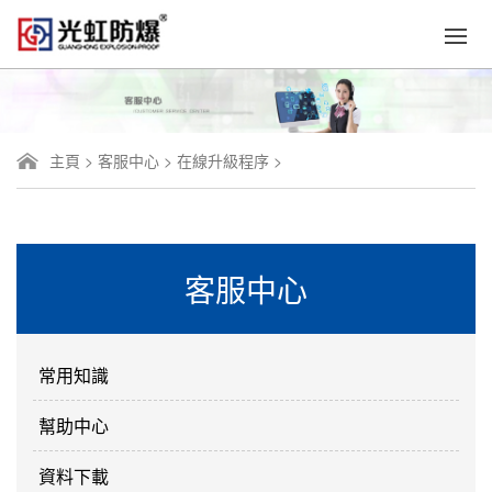
主頁
>
客服中心
>
在線升級程序
>
客服中心
常用知識
幫助中心
資料下載