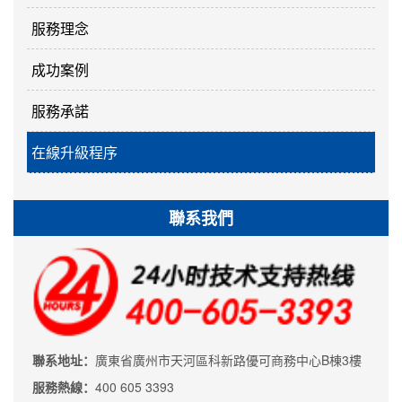
服務理念
成功案例
服務承諾
在線升級程序
聯系我們
聯系地址：
廣東省廣州市天河區科新路優可商務中心B棟3樓
服務熱線：
400 605 3393