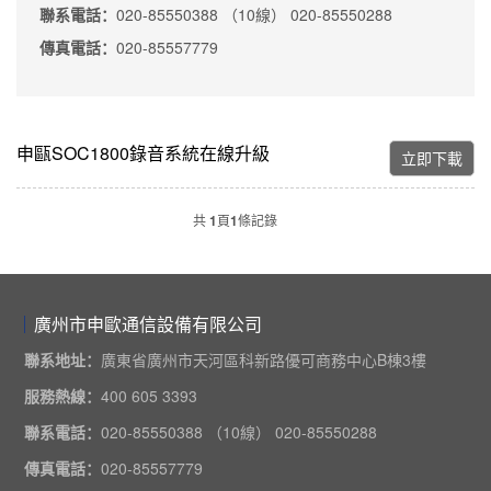
聯系電話：
020-85550388 （10線） 020-85550288
傳真電話：
020-85557779
申甌SOC1800錄音系統在線升級
立即下載
共
1
頁
1
條記錄
廣州市申歐通信設備有限公司
聯系地址：
廣東省廣州市天河區科新路優可商務中心B棟3樓
服務熱線：
400 605 3393
聯系電話：
020-85550388 （10線） 020-85550288
傳真電話：
020-85557779