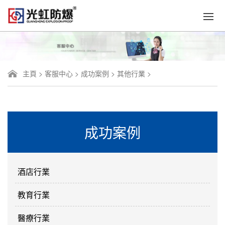
主頁
>
客服中心
>
成功案例
>
其他行業
>
成功案例
酒店行業
教育行業
醫療行業